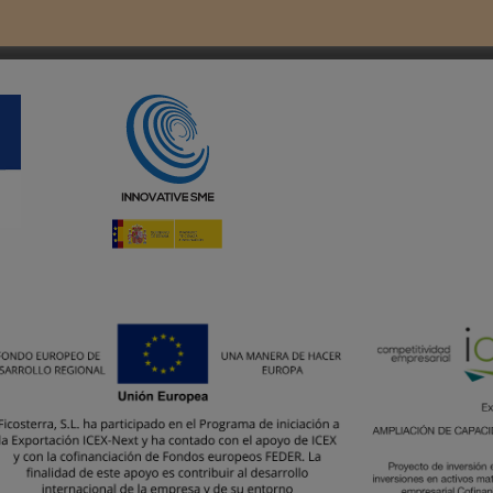
costerra - Biotecnología para Agricultura. All Rights Reserved.
Mu