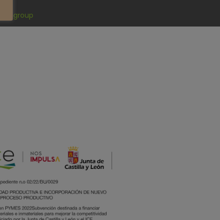
ffin group