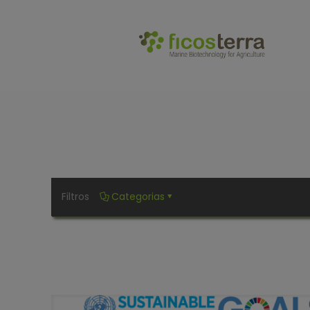
.
Filtros
Categorias