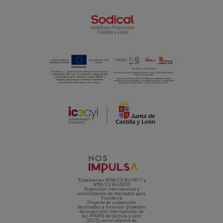
“Expedientes Nº08/25/BU/0017 y
Nº08/25/BU/0055
Expansión internacional y
consolidación de mercados para
Ficosterra
Proyecto de subvención
destinadas a financiar proyectos
de expansión internacional de
las PYMES de Castilla y León
(2025), con el objetivo de