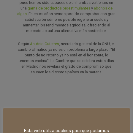
pues hemos sido capaces de unir ambas vertientes en
una
gama de productos
bioestimulantes
y
abonos de
algas
. En estos años hemos podido comprobar con gran
satisfacción cómo es posible regenerar suelos y
aumentar los rendimientos agrícolas, ofreciendo al
mercado actual una alternativa más sostenible.
Según
António Guterres
, secretario general de la ONU, el
cambio climático ya no es un problema a largo plazo: “El
punto de no retorno ya no está en el horizonte, lo
tenemos encima”. La Cumbre que se celebra estos días
en Madrid nos revelará el grado de compromiso que
asumen los distintos países en la materia.
Relacionado
Esta web utiliza cookies para que podamos