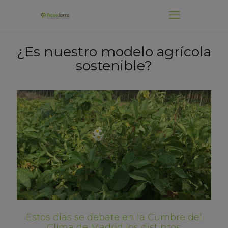
.
¿Es nuestro modelo agrícola
sostenible?
Estos días se debate en la Cumbre del
Clima de Madrid los distintos