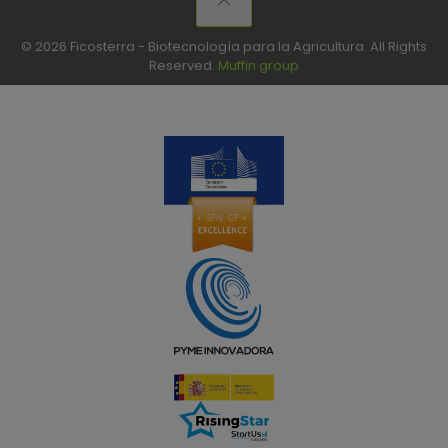
© 2026 Ficosterra - Biotecnología para la Agricultura. All Rights
Reserved.
Muffin group