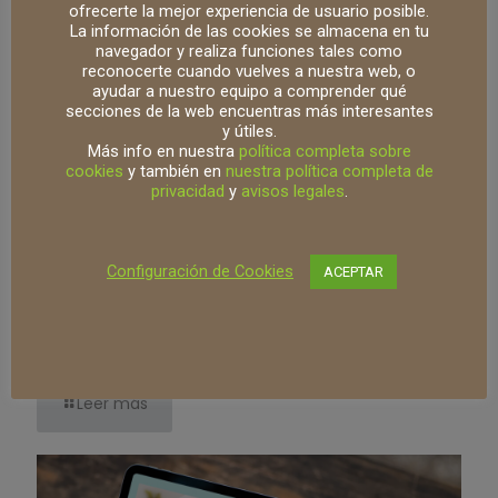
ofrecerte la mejor experiencia de usuario posible.
La información de las cookies se almacena en tu
navegador y realiza funciones tales como
reconocerte cuando vuelves a nuestra web, o
ayudar a nuestro equipo a comprender qué
secciones de la web encuentras más interesantes
y útiles.
Más info en nuestra
política completa sobre
cookies
y también en
nuestra política completa de
privacidad
y
avisos legales
.
Configuración de Cookies
ACEPTAR
septiembre 9, 2024
Paliar la fitotoxicidad gracias a la acción de
bioestimulantes de algas marinas
Leer más